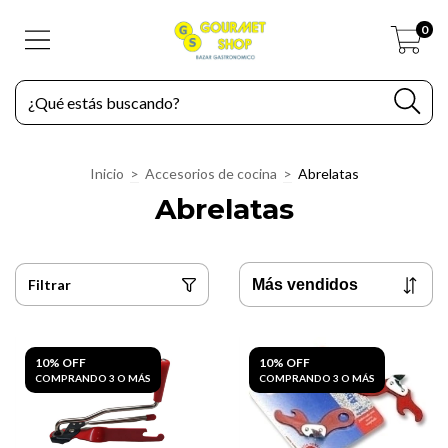
0
Inicio
>
Accesorios de cocina
>
Abrelatas
Abrelatas
Filtrar
10% OFF
10% OFF
COMPRANDO 3 O MÁS
COMPRANDO 3 O MÁS