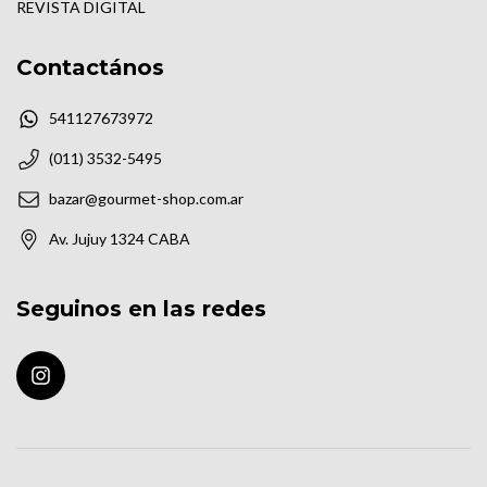
REVISTA DIGITAL
Contactános
541127673972
(011) 3532-5495
bazar@gourmet-shop.com.ar
Av. Jujuy 1324 CABA
Seguinos en las redes