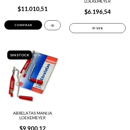
LOEKEMEYER
$11.010,51
$6.196,54
VER
SIN STOCK
ABRELATAS MANIJA
LOEKEMEYER
$9.900,12