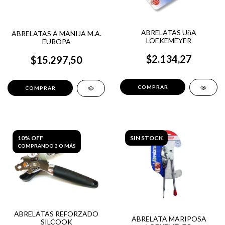
ABRELATAS UñA
ABRELATAS A MANIJA M.A.
LOEKEMEYER
EUROPA
$2.134,27
$15.297,50
10% OFF
SIN STOCK
COMPRANDO 3 O MÁS
ABRELATAS REFORZADO
ABRELATA MARIPOSA
SILCOOK