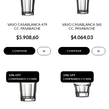
VASO CASABLANCA 479
VASO CASABLANCA 365
CC. PASABACHE
CC. PASABACHE
$5.908,60
$4.064,03
10% OFF
10% OFF
COMPRANDO 3 O MÁS
COMPRANDO 3 O MÁS