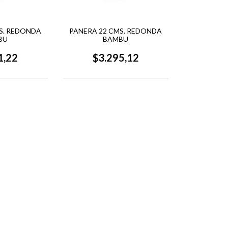
S. REDONDA
PANERA 22 CMS. REDONDA
BU
BAMBU
1,22
$3.295,12