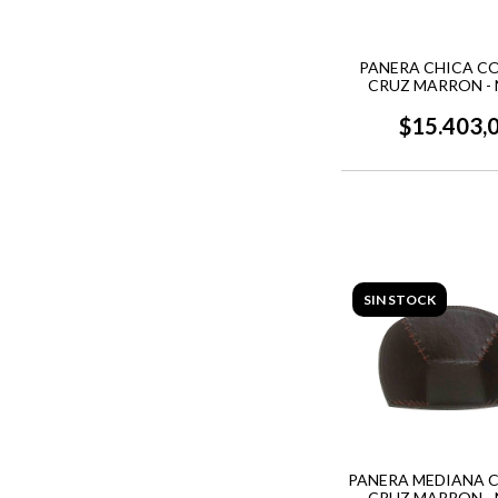
PANERA CHICA C
CRUZ MARRON -
DISEñO
$15.403,
SIN STOCK
PANERA MEDIANA 
CRUZ MARRON -