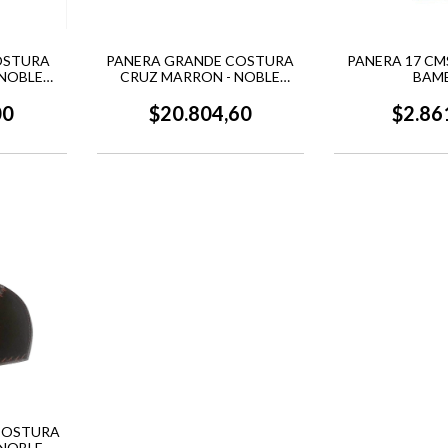
PANERA 17 CM
OSTURA
PANERA GRANDE COSTURA
BAM
 NOBLE
CRUZ MARRON - NOBLE
DISEñO
$2.86
00
$20.804,60
COSTURA
 NOBLE