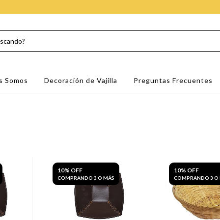
s Somos
Decoración de Vajilla
Preguntas Frecuentes
10% OFF
10% OFF
COMPRANDO 3 O MÁS
COMPRANDO 3 O