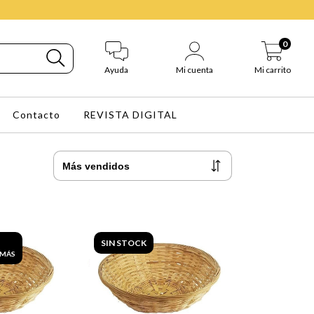
0
Ayuda
Mi cuenta
Mi carrito
Contacto
REVISTA DIGITAL
SIN STOCK
 MÁS