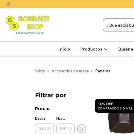
Inicio
Productos
Quiéne
Inicio
>
Accesorios de mesa
>
Paneras
Filtrar por
10% OFF
Precio
COMPRANDO 3 O MÁS
Desde
Hasta