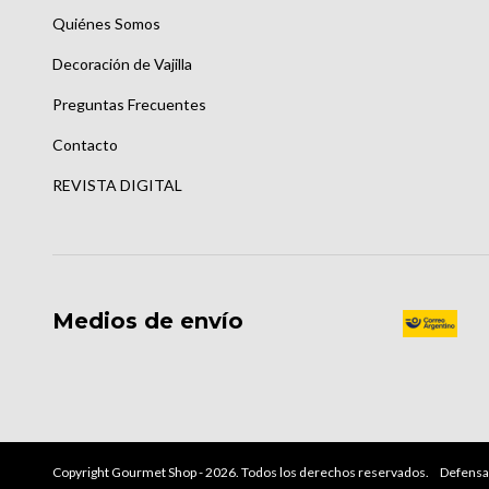
Quiénes Somos
Decoración de Vajilla
Preguntas Frecuentes
Contacto
REVISTA DIGITAL
Medios de envío
Copyright Gourmet Shop - 2026. Todos los derechos reservados.
Defensa 