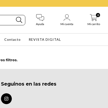
0
Ayuda
Mi cuenta
Mi carrito
Contacto
REVISTA DIGITAL
s filtros.
Seguinos en las redes