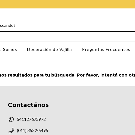
s Somos
Decoración de Vajilla
Preguntas Frecuentes
s resultados para tu búsqueda. Por favor, intentá con otro
Contactános
541127673972
(011) 3532-5495