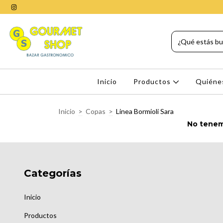
Inicio
Productos
Quiéne
Inicio
>
Copas
>
Linea Bormioli Sara
No tenemo
Categorías
Inicio
Productos