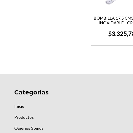
BOMBILLA 17.5 CM
INOXIDABLE - C
ROCK
$3.325,7
Categorías
Inicio
Productos
Quiénes Somos