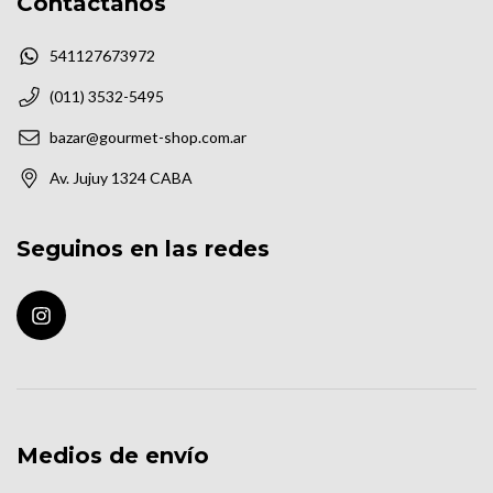
Contactános
541127673972
(011) 3532-5495
bazar@gourmet-shop.com.ar
Av. Jujuy 1324 CABA
Seguinos en las redes
Medios de envío