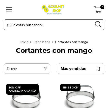
0
Inicio
>
Repostería
>
Cortantes con mango
Cortantes con mango
Filtrar
10% OFF
SIN STOCK
COMPRANDO 3 O MÁS