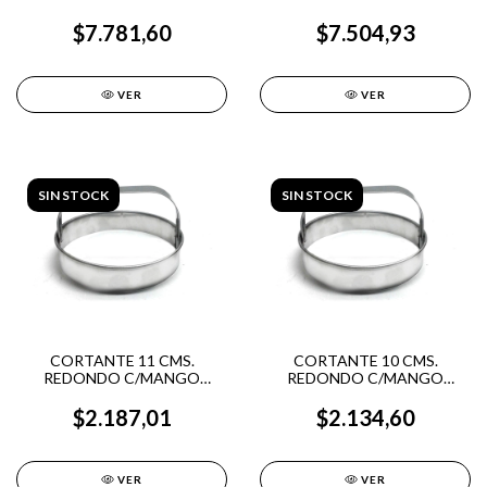
ACERO INOX.
ACERO INOX.
$7.781,60
$7.504,93
VER
VER
SIN STOCK
SIN STOCK
CORTANTE 11 CMS.
CORTANTE 10 CMS.
REDONDO C/MANGO
REDONDO C/MANGO
ACERO INOX.
ACERO INOX.
$2.187,01
$2.134,60
VER
VER