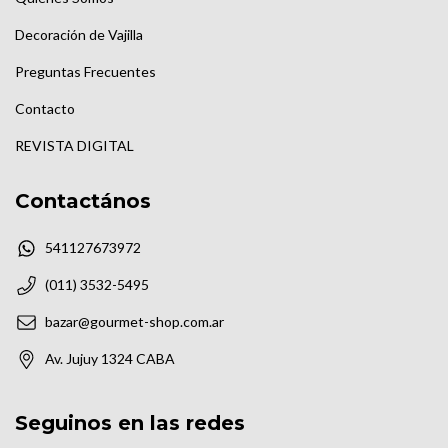
Decoración de Vajilla
Preguntas Frecuentes
Contacto
REVISTA DIGITAL
Contactános
541127673972
(011) 3532-5495
bazar@gourmet-shop.com.ar
Av. Jujuy 1324 CABA
Seguinos en las redes