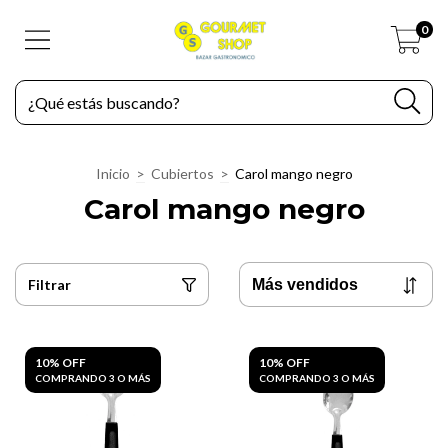
0
Inicio
>
Cubiertos
>
Carol mango negro
Carol mango negro
Filtrar
10% OFF
10% OFF
COMPRANDO 3 O MÁS
COMPRANDO 3 O MÁS