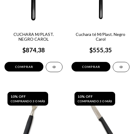
CUCHARA M/PLAST.
Cuchara té M/Plast. Negro
NEGRO CAROL
Carol
$874,38
$555,35
10% OFF
10% OFF
COMPRANDO 3 O MÁS
COMPRANDO 3 O MÁS