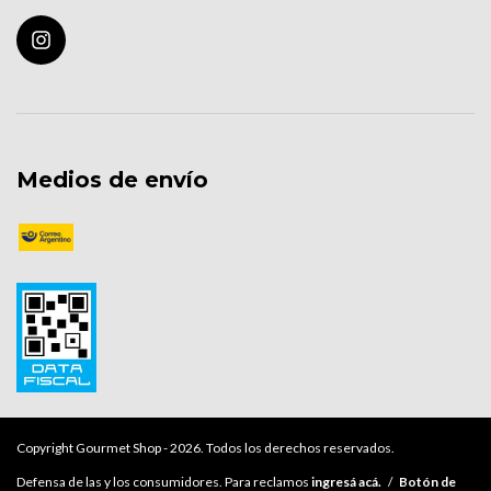
Medios de envío
Copyright Gourmet Shop - 2026. Todos los derechos reservados.
Defensa de las y los consumidores. Para reclamos
ingresá acá.
/
Botón de