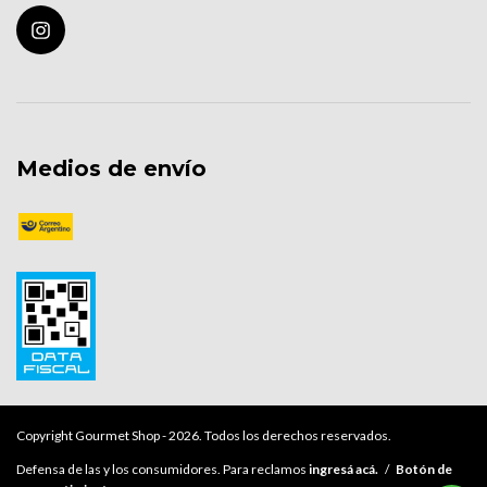
Medios de envío
Copyright Gourmet Shop - 2026. Todos los derechos reservados.
Defensa de las y los consumidores. Para reclamos
ingresá acá.
/
Botón de