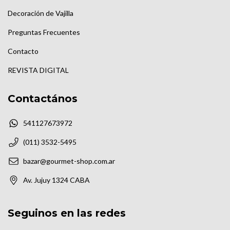
Decoración de Vajilla
Preguntas Frecuentes
Contacto
REVISTA DIGITAL
Contactános
541127673972
(011) 3532-5495
bazar@gourmet-shop.com.ar
Av. Jujuy 1324 CABA
Seguinos en las redes