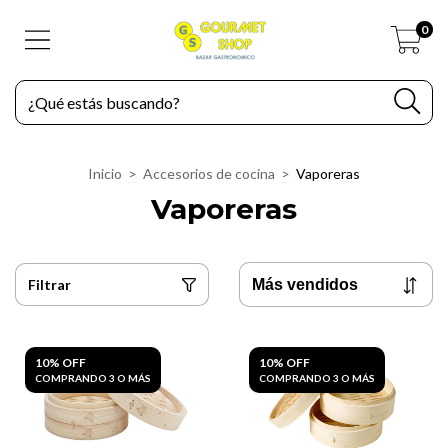
0
Inicio
>
Accesorios de cocina
>
Vaporeras
Vaporeras
Filtrar
10% OFF
10% OFF
COMPRANDO 3 O MÁS
COMPRANDO 3 O MÁS