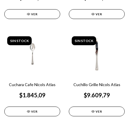
VER
VER
SIN STOCK
SIN STOCK
Cuchara Cafe Nicols Atlas
Cuchillo Grille Nicols Atlas
$1.845,09
$9.609,79
VER
VER