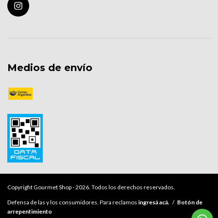
Medios de envío
Copyright Gourmet Shop - 2026. Todos los derechos reservados.
Defensa de las y los consumidores. Para reclamos
ingresá acá.
/
Botón de
arrepentimiento