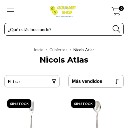
0
Inicio
>
Cubiertos
>
Nicols Atlas
Nicols Atlas
Filtrar
SIN STOCK
SIN STOCK