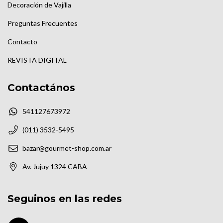
Decoración de Vajilla
Preguntas Frecuentes
Contacto
REVISTA DIGITAL
Contactános
541127673972
(011) 3532-5495
bazar@gourmet-shop.com.ar
Av. Jujuy 1324 CABA
Seguinos en las redes