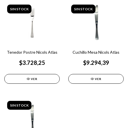
SIN STOCK
SIN STOCK
Tenedor Postre Nicols Atlas
Cuchillo Mesa Nicols Atlas
$3.728,25
$9.294,39
VER
VER
SIN STOCK