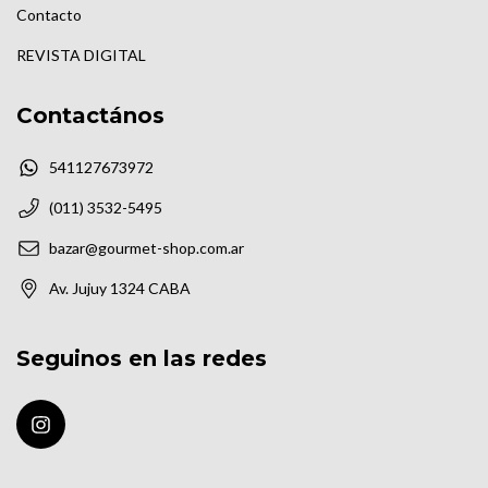
Contacto
REVISTA DIGITAL
Contactános
541127673972
(011) 3532-5495
bazar@gourmet-shop.com.ar
Av. Jujuy 1324 CABA
Seguinos en las redes