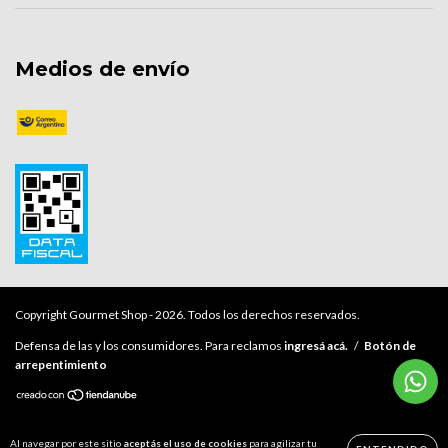
Medios de envío
Copyright Gourmet Shop - 2026. Todos los derechos reservados.
Defensa de las y los consumidores. Para reclamos
ingresá acá.
/
Botón de
arrepentimiento
Al navegar por este sitio
aceptás el uso de cookies
para agilizar tu