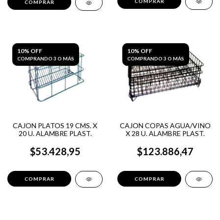
10% OFF
10% OFF
COMPRANDO 3 O MÁS
COMPRANDO 3 O MÁS
CAJON PLATOS 19 CMS. X
CAJON COPAS AGUA/VINO
20 U. ALAMBRE PLAST.
X 28 U. ALAMBRE PLAST.
$53.428,95
$123.886,47