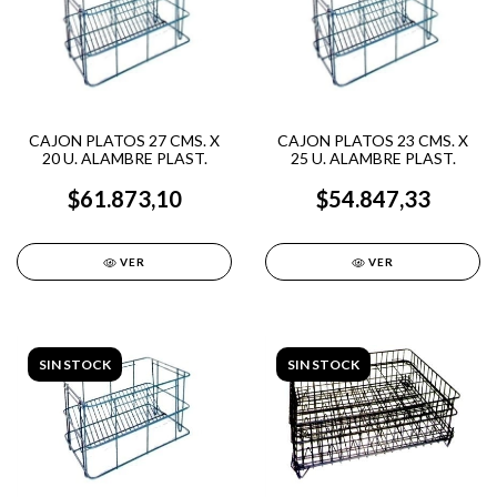
CAJON PLATOS 27 CMS. X
CAJON PLATOS 23 CMS. X
20 U. ALAMBRE PLAST.
25 U. ALAMBRE PLAST.
$61.873,10
$54.847,33
VER
VER
SIN STOCK
SIN STOCK