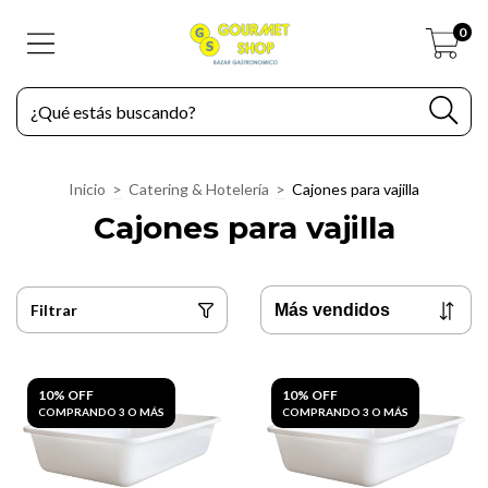
0
Inicio
>
Catering & Hotelería
>
Cajones para vajilla
Cajones para vajilla
Filtrar
10% OFF
10% OFF
COMPRANDO 3 O MÁS
COMPRANDO 3 O MÁS