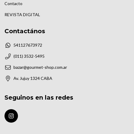
Contacto
REVISTA DIGITAL
Contactános
541127673972
(011) 3532-5495
bazar@gourmet-shop.com.ar
Av. Jujuy 1324 CABA
Seguinos en las redes