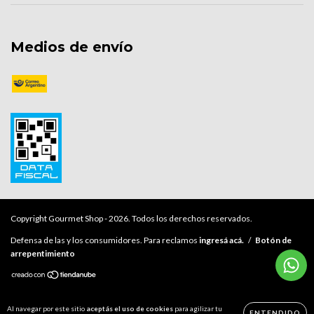
Medios de envío
Copyright Gourmet Shop - 2026. Todos los derechos reservados.
Defensa de las y los consumidores. Para reclamos
ingresá acá.
/
Botón de
arrepentimiento
Al navegar por este sitio
aceptás el uso de cookies
para agilizar tu
ENTENDIDO