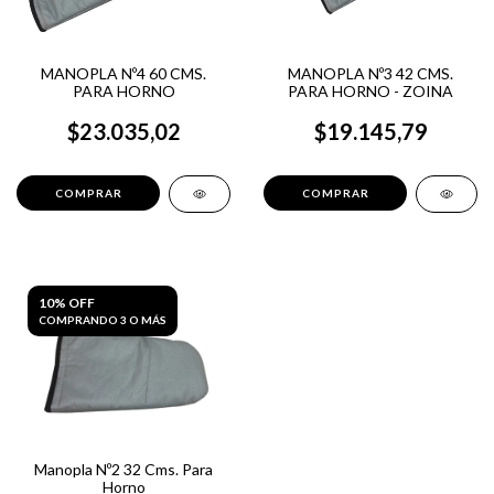
MANOPLA Nº4 60 CMS.
MANOPLA Nº3 42 CMS.
PARA HORNO
PARA HORNO - ZOINA
$23.035,02
$19.145,79
10% OFF
COMPRANDO 3 O MÁS
Manopla Nº2 32 Cms. Para
Horno