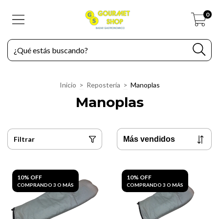
0
Inicio
>
Repostería
>
Manoplas
Manoplas
Filtrar
10% OFF
10% OFF
COMPRANDO 3 O MÁS
COMPRANDO 3 O MÁS