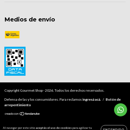
Medios de envío
Copyright Gourmet Shop - 2026. Todos los derechos reservados.
Defensa de las y los consumidores. Para reclamos
ingresá acá.
/
Botón de
arrepentimiento
Al navegar por este sitio
aceptás el uso de cookies
para agilizar tu
ENTENDIDO