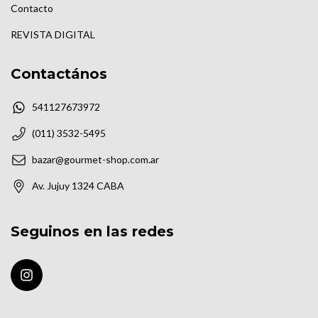
Contacto
REVISTA DIGITAL
Contactános
541127673972
(011) 3532-5495
bazar@gourmet-shop.com.ar
Av. Jujuy 1324 CABA
Seguinos en las redes