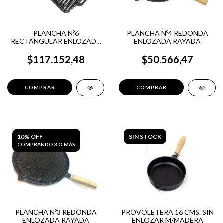
PLANCHA Nº6
PLANCHA Nº4 REDONDA
RECTANGULAR ENLOZADA
ENLOZADA RAYADA
RAYADA
$117.152,48
$50.566,47
10% OFF
SIN STOCK
COMPRANDO 3 O MÁS
PLANCHA Nº3 REDONDA
PROVOLETERA 16 CMS. SIN
ENLOZADA RAYADA
ENLOZAR M/MADERA