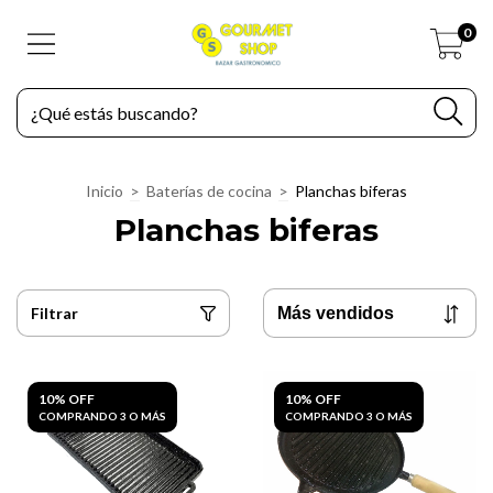
0
Inicio
>
Baterías de cocina
>
Planchas biferas
Planchas biferas
Filtrar
10% OFF
10% OFF
COMPRANDO 3 O MÁS
COMPRANDO 3 O MÁS