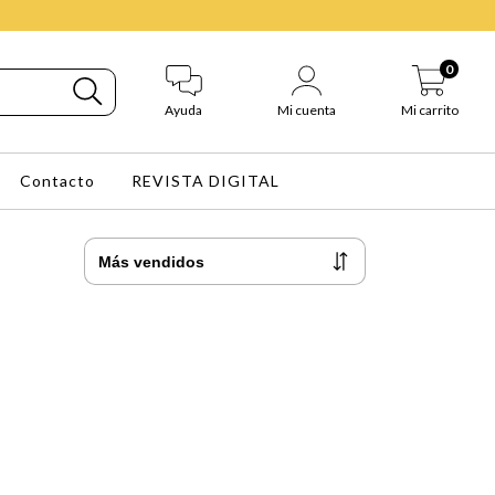
0
Ayuda
Mi cuenta
Mi carrito
Contacto
REVISTA DIGITAL