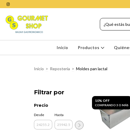
Inicio
Productos
Quiéne
Inicio
>
Repostería
>
Moldes pan lactal
Filtrar por
10% OFF
Precio
COMPRANDO 3 O MÁS
Desde
Hasta