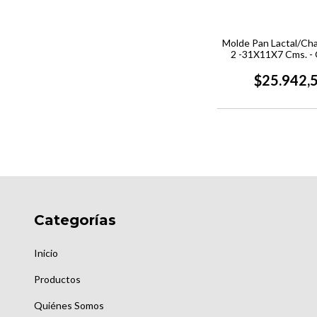
Molde Pan Lactal/Cha
2 -31X11X7 Cms. - 
$25.942,
Categorías
Inicio
Productos
Quiénes Somos