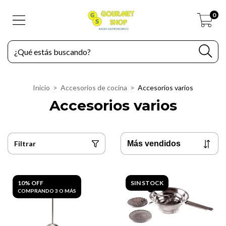
0
Inicio
>
Accesorios de cocina
>
Accesorios varios
Accesorios varios
Filtrar
10% OFF
SIN STOCK
COMPRANDO 3 O MÁS