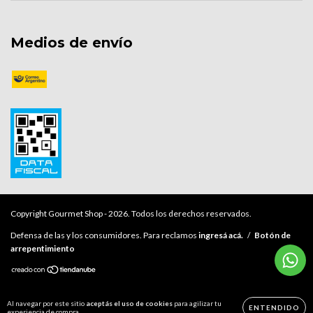
Medios de envío
Copyright Gourmet Shop - 2026. Todos los derechos reservados.
Defensa de las y los consumidores. Para reclamos
ingresá acá.
/
Botón de
arrepentimiento
Al navegar por este sitio
aceptás el uso de cookies
para agilizar tu
ENTENDIDO
experiencia de compra.