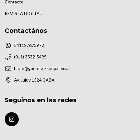
Contacto
REVISTA DIGITAL
Contactános
541127673972
(011) 3532-5495
bazar@gourmet-shop.com.ar
Av. Jujuy 1324 CABA
Seguinos en las redes