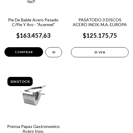
Pie De Balde Acero Pesado
PASATODO 3 DISCOS
C/Pie Y Aro - "Acermel"
ACERO INOX. M.A. EUROPA
$163.457,63
$125.175,75
VER
SIN STOCK
Prensa Papas Gastronomico
Acero Inox.