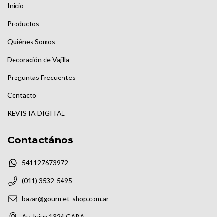
Inicio
Productos
Quiénes Somos
Decoración de Vajilla
Preguntas Frecuentes
Contacto
REVISTA DIGITAL
Contactános
541127673972
(011) 3532-5495
bazar@gourmet-shop.com.ar
Av. Jujuy 1324 CABA