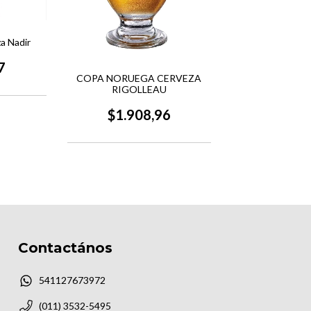
a Nadir
7
COPA NORUEGA CERVEZA
RIGOLLEAU
$1.908,96
Contactános
541127673972
(011) 3532-5495