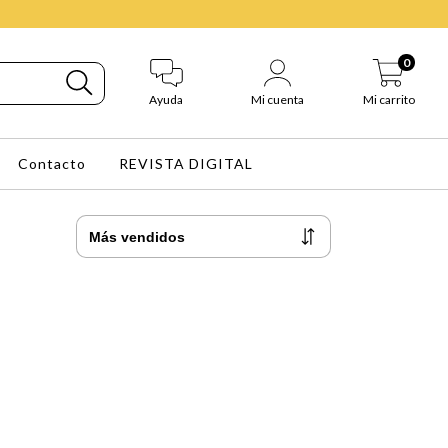
0
Ayuda
Mi cuenta
Mi carrito
Contacto
REVISTA DIGITAL