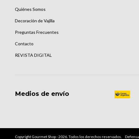
Quiénes Somos
Decoración de Vajilla
Preguntas Frecuentes
Contacto
REVISTA DIGITAL
Medios de envío
Copyright Gourmet Shop - 2026. Todos los derechos reservados.
Defensa 