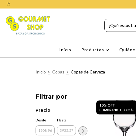
Inicio
Productos
Quiéne
Inicio
>
Copas
>
Copas de Cerveza
Filtrar por
10% OFF
Precio
COMPRANDO 3 O MÁS
Desde
Hasta