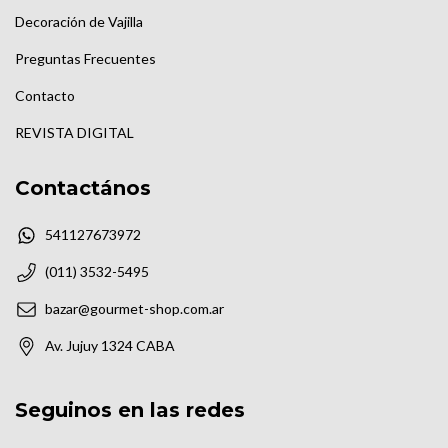
Decoración de Vajilla
Preguntas Frecuentes
Contacto
REVISTA DIGITAL
Contactános
541127673972
(011) 3532-5495
bazar@gourmet-shop.com.ar
Av. Jujuy 1324 CABA
Seguinos en las redes