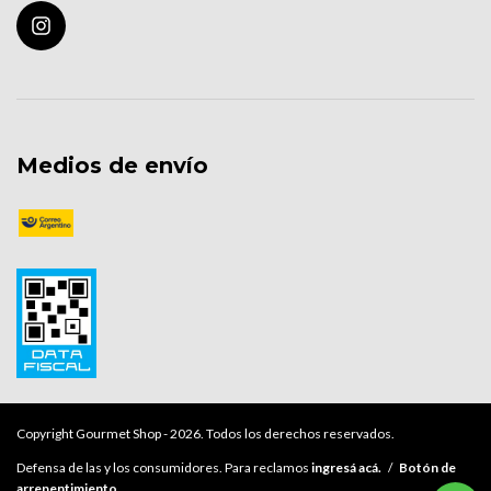
Medios de envío
Copyright Gourmet Shop - 2026. Todos los derechos reservados.
Defensa de las y los consumidores. Para reclamos
ingresá acá.
/
Botón de
arrepentimiento