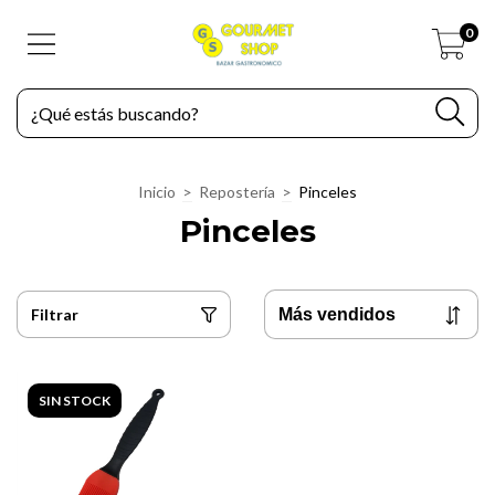
0
Inicio
>
Repostería
>
Pinceles
Pinceles
Filtrar
SIN STOCK