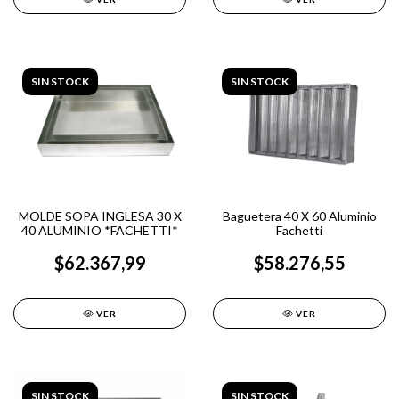
SIN STOCK
SIN STOCK
MOLDE SOPA INGLESA 30 X
Baguetera 40 X 60 Aluminio
40 ALUMINIO *FACHETTI*
Fachetti
$62.367,99
$58.276,55
VER
VER
SIN STOCK
SIN STOCK