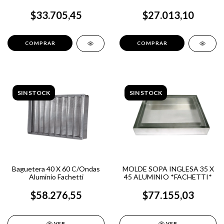
$33.705,45
$27.013,10
SIN STOCK
SIN STOCK
Baguetera 40 X 60 C/Ondas
MOLDE SOPA INGLESA 35 X
Aluminio Fachetti
45 ALUMINIO *FACHETTI*
$58.276,55
$77.155,03
VER
VER