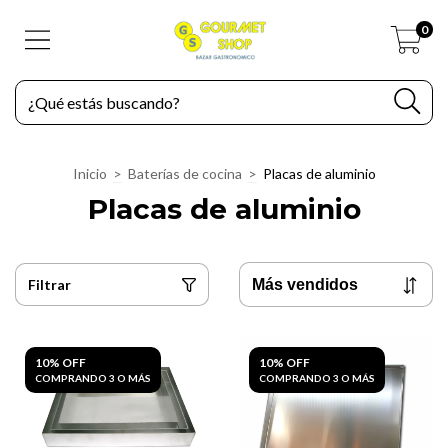
0
Inicio
>
Baterías de cocina
>
Placas de aluminio
Placas de aluminio
Filtrar
10% OFF
10% OFF
COMPRANDO 3 O MÁS
COMPRANDO 3 O MÁS