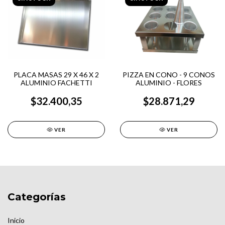
PLACA MASAS 29 X 46 X 2
PIZZA EN CONO - 9 CONOS
ALUMINIO FACHETTI
ALUMINIO - FLORES
$32.400,35
$28.871,29
VER
VER
Categorías
Inicio