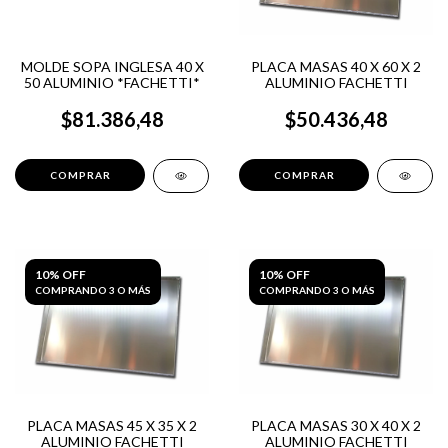
MOLDE SOPA INGLESA 40 X
PLACA MASAS 40 X 60 X 2
50 ALUMINIO *FACHETTI*
ALUMINIO FACHETTI
$81.386,48
$50.436,48
10% OFF
10% OFF
COMPRANDO 3 O MÁS
COMPRANDO 3 O MÁS
PLACA MASAS 45 X 35 X 2
PLACA MASAS 30 X 40 X 2
ALUMINIO FACHETTI
ALUMINIO FACHETTI