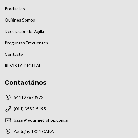
Productos
Quiénes Somos
Decoración de Vajilla
Preguntas Frecuentes
Contacto
REVISTA DIGITAL
Contactános
541127673972
(011) 3532-5495
bazar@gourmet-shop.com.ar
Av. Jujuy 1324 CABA