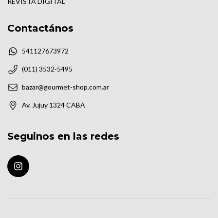
REVISTA DIGITAL
Contactános
541127673972
(011) 3532-5495
bazar@gourmet-shop.com.ar
Av. Jujuy 1324 CABA
Seguinos en las redes