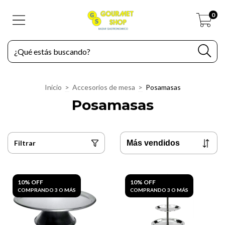
0
Inicio
>
Accesorios de mesa
>
Posamasas
Posamasas
Filtrar
10% OFF
10% OFF
COMPRANDO 3 O MÁS
COMPRANDO 3 O MÁS