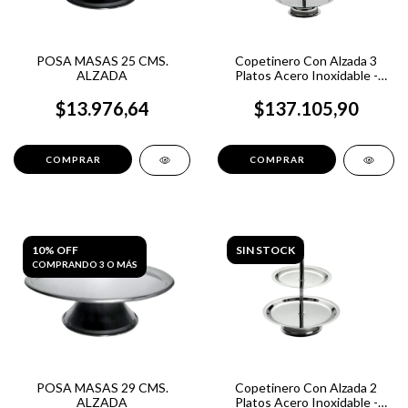
POSA MASAS 25 CMS.
Copetinero Con Alzada 3
ALZADA
Platos Acero Inoxidable -
Acermel
$13.976,64
$137.105,90
10% OFF
SIN STOCK
COMPRANDO 3 O MÁS
POSA MASAS 29 CMS.
Copetinero Con Alzada 2
ALZADA
Platos Acero Inoxidable -