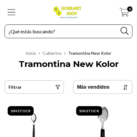
0
Inicio
>
Cubiertos
>
Tramontina New Kolor
Tramontina New Kolor
Filtrar
SIN STOCK
SIN STOCK