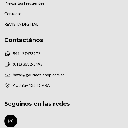
Preguntas Frecuentes
Contacto
REVISTA DIGITAL
Contactános
541127673972
(011) 3532-5495
bazar@gourmet-shop.com.ar
Av. Jujuy 1324 CABA
Seguinos en las redes