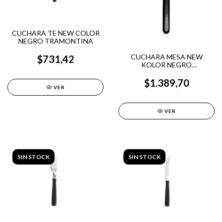
CUCHARA TE NEW COLOR
NEGRO TRAMONTINA
CUCHARA MESA NEW
$731,42
KOLOR NEGRO
TRAMONTINA
$1.389,70
VER
VER
SIN STOCK
SIN STOCK