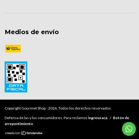
Medios de envío
Copyright Gourmet Shop - 2026. Todos los derechos reservados.
Defensa de las y los consumidores. Para reclamos
ingresá acá.
/
Botón de
arrepentimiento