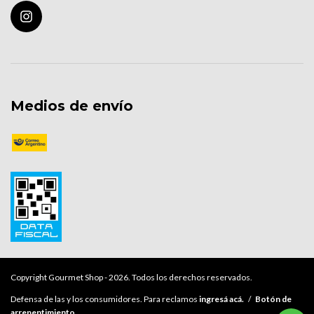
Medios de envío
Copyright Gourmet Shop - 2026. Todos los derechos reservados.
Defensa de las y los consumidores. Para reclamos
ingresá acá.
/
Botón de
arrepentimiento