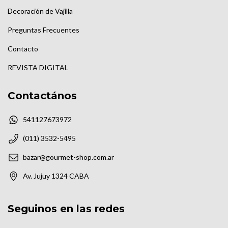
Decoración de Vajilla
Preguntas Frecuentes
Contacto
REVISTA DIGITAL
Contactános
541127673972
(011) 3532-5495
bazar@gourmet-shop.com.ar
Av. Jujuy 1324 CABA
Seguinos en las redes