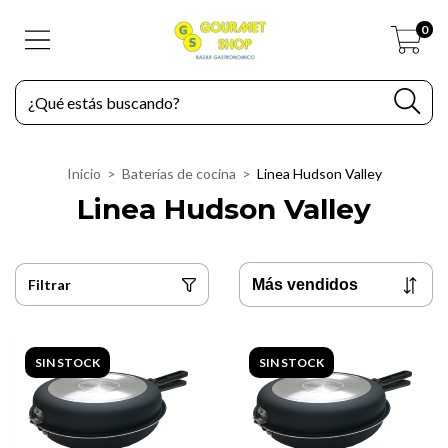
0
Inicio
>
Baterías de cocina
>
Linea Hudson Valley
Linea Hudson Valley
Filtrar
SIN STOCK
SIN STOCK