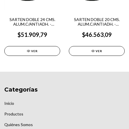
SARTEN DOBLE 24 CMS.
SARTEN DOBLE 20 CMS.
ALUM.C/ANTIADH. -
ALUM.C/ANTIADH. -
HUDSON VALLEY
HUDSON VALLEY
$51.909,79
$46.563,09
VER
VER
Categorías
Inicio
Productos
Quiénes Somos