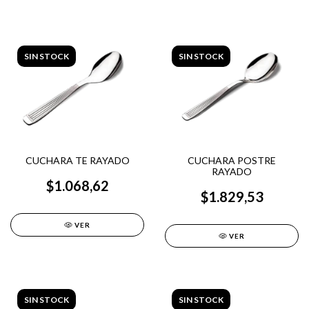
SIN STOCK
SIN STOCK
CUCHARA TE RAYADO
CUCHARA POSTRE
RAYADO
$1.068,62
$1.829,53
VER
VER
SIN STOCK
SIN STOCK