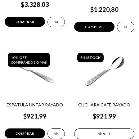
$3.328,03
$1.220,80
10% OFF
SIN STOCK
COMPRANDO 3 O MÁS
ESPATULA UNTAR RAYADO
CUCHARA CAFE RAYADO
$921,99
$921,99
VER