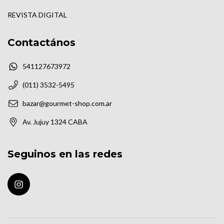
REVISTA DIGITAL
Contactános
541127673972
(011) 3532-5495
bazar@gourmet-shop.com.ar
Av. Jujuy 1324 CABA
Seguinos en las redes