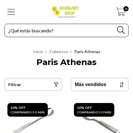
0
Inicio
>
Cubiertos
>
Paris Athenas
Paris Athenas
Filtrar
10% OFF
10% OFF
COMPRANDO 3 O MÁS
COMPRANDO 3 O MÁS