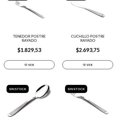
TENEDOR POSTRE
CUCHILLO POSTRE
RAYADO
RAYADO
$1.829,53
$2.693,75
VER
VER
SIN STOCK
SIN STOCK