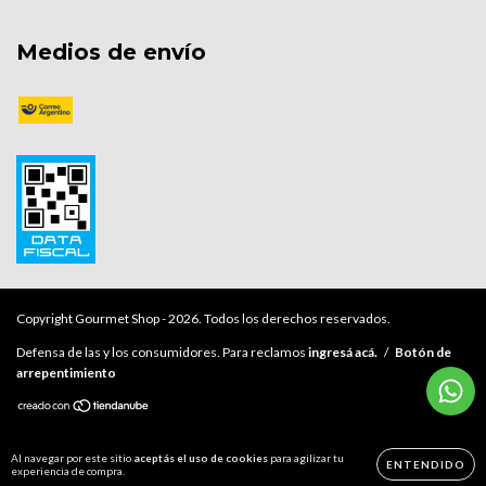
Medios de envío
Copyright Gourmet Shop - 2026. Todos los derechos reservados.
Defensa de las y los consumidores. Para reclamos
ingresá acá.
/
Botón de
arrepentimiento
Al navegar por este sitio
aceptás el uso de cookies
para agilizar tu
ENTENDIDO
experiencia de compra.