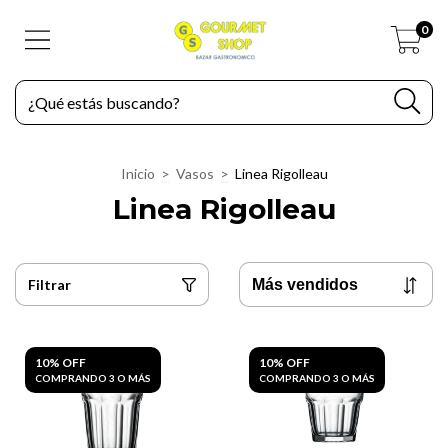
0
Inicio
>
Vasos
>
Linea Rigolleau
Linea Rigolleau
Filtrar
10% OFF
10% OFF
COMPRANDO 3 O MÁS
COMPRANDO 3 O MÁS