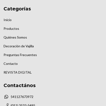
Categorías
Inicio
Productos
Quiénes Somos
Decoración de Vajilla
Preguntas Frecuentes
Contacto
REVISTA DIGITAL
Contactános
541127673972
(011) 3532-5495