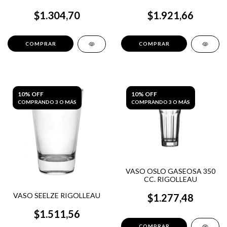
$1.304,70
$1.921,66
10% OFF
10% OFF
COMPRANDO 3 O MÁS
COMPRANDO 3 O MÁS
VASO OSLO GASEOSA 350
CC. RIGOLLEAU
VASO SEELZE RIGOLLEAU
$1.277,48
$1.511,56