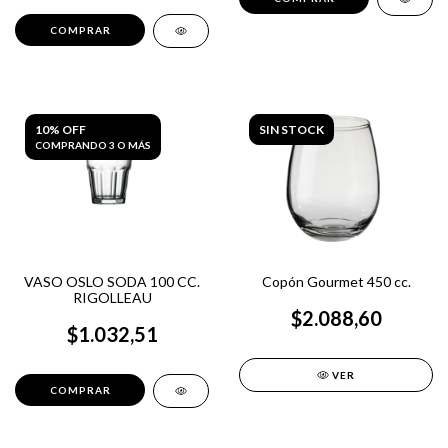
10% OFF
SIN STOCK
COMPRANDO 3 O MÁS
VASO OSLO SODA 100 CC.
Copón Gourmet 450 cc.
RIGOLLEAU
$2.088,60
$1.032,51
VER