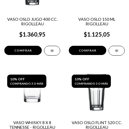
VASO OSLO JUGO 400 CC.
VASO OSLO 150 ML
RIGOLLEAU
RIGOLLEAU
$1.360,95
$1.125,05
10% OFF
10% OFF
COMPRANDO 3 O MÁS
COMPRANDO 3 O MÁS
VASO WHISKY 8 X 8
VASO OSLO FLINT 520 CC.
TENNESSE - RIGOLLEAU
RIGOLLEAU