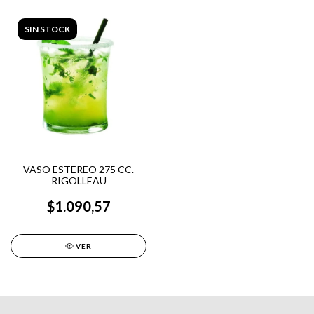
SIN STOCK
VASO ESTEREO 275 CC.
RIGOLLEAU
$1.090,57
VER