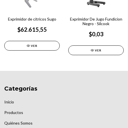
Exprimidor de cítricos Sugo
Exprimidor De Jugo Fundicion
Negro - Silcook
$62.615,55
$0,03
VER
VER
Categorías
Inicio
Productos
Quiénes Somos