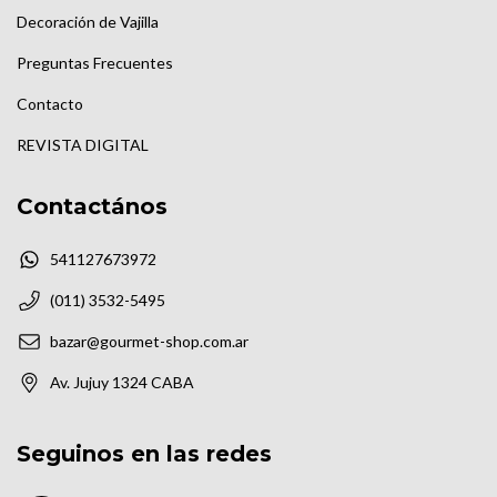
Decoración de Vajilla
Preguntas Frecuentes
Contacto
REVISTA DIGITAL
Contactános
541127673972
(011) 3532-5495
bazar@gourmet-shop.com.ar
Av. Jujuy 1324 CABA
Seguinos en las redes