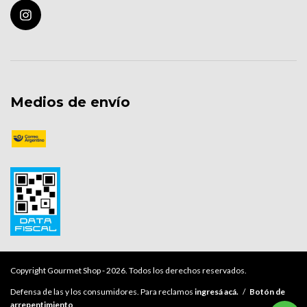
Medios de envío
Copyright Gourmet Shop - 2026. Todos los derechos reservados.
Defensa de las y los consumidores. Para reclamos
ingresá acá.
/
Botón de
arrepentimiento