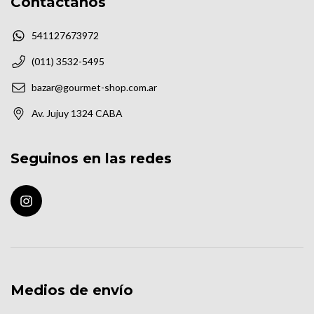
Contactános
541127673972
(011) 3532-5495
bazar@gourmet-shop.com.ar
Av. Jujuy 1324 CABA
Seguinos en las redes
Medios de envío