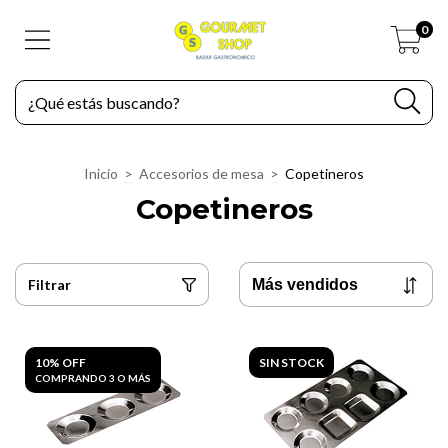
0
Inicio
>
Accesorios de mesa
>
Copetineros
Copetineros
Filtrar
10% OFF
SIN STOCK
COMPRANDO 3 O MÁS