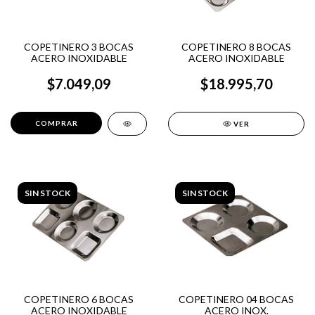
COPETINERO 3 BOCAS
COPETINERO 8 BOCAS
ACERO INOXIDABLE
ACERO INOXIDABLE
$7.049,09
$18.995,70
VER
SIN STOCK
SIN STOCK
COPETINERO 6 BOCAS
COPETINERO 04 BOCAS
ACERO INOXIDABLE
ACERO INOX.