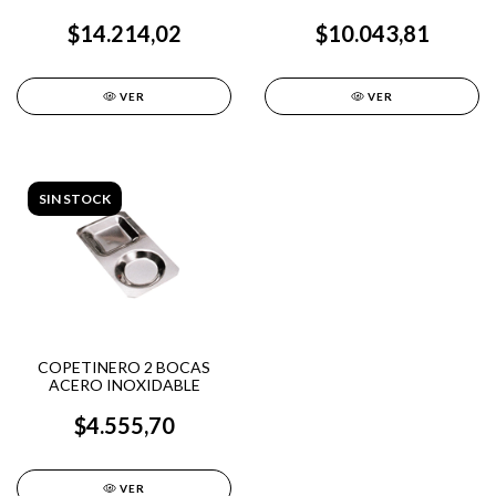
$14.214,02
$10.043,81
VER
VER
SIN STOCK
COPETINERO 2 BOCAS
ACERO INOXIDABLE
$4.555,70
VER