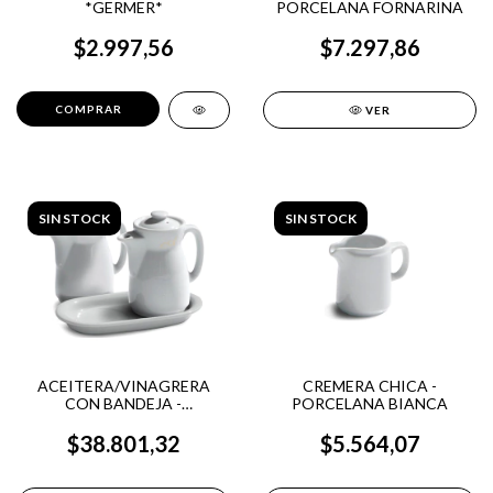
*GERMER*
PORCELANA FORNARINA
$2.997,56
$7.297,86
VER
SIN STOCK
SIN STOCK
ACEITERA/VINAGRERA
CREMERA CHICA -
CON BANDEJA -
PORCELANA BIANCA
PORCELANA BIANCA
$38.801,32
$5.564,07