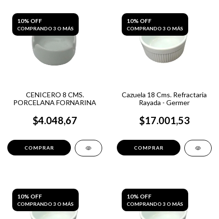
10% OFF
10% OFF
COMPRANDO 3 O MÁS
COMPRANDO 3 O MÁS
CENICERO 8 CMS.
Cazuela 18 Cms. Refractaria
PORCELANA FORNARINA
Rayada - Germer
$4.048,67
$17.001,53
10% OFF
10% OFF
COMPRANDO 3 O MÁS
COMPRANDO 3 O MÁS