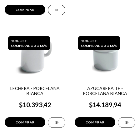
10% OFF
10% OFF
COMPRANDO 3 O MÁS
COMPRANDO 3 O MÁS
LECHERA - PORCELANA
AZUCARERA TE -
BIANCA
PORCELANA BIANCA
$10.393,42
$14.189,94