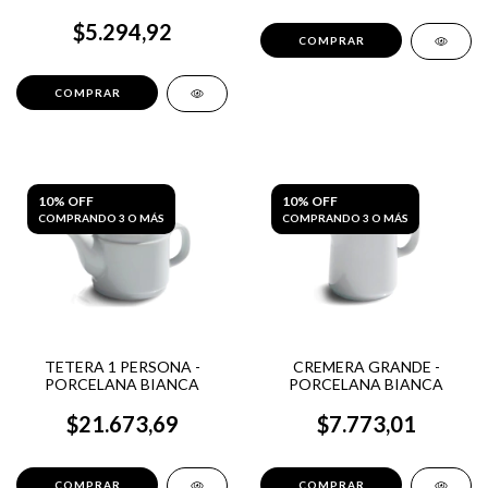
$5.294,92
10% OFF
10% OFF
COMPRANDO 3 O MÁS
COMPRANDO 3 O MÁS
TETERA 1 PERSONA -
CREMERA GRANDE -
PORCELANA BIANCA
PORCELANA BIANCA
$21.673,69
$7.773,01