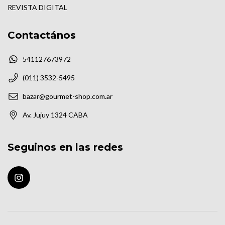
REVISTA DIGITAL
Contactános
541127673972
(011) 3532-5495
bazar@gourmet-shop.com.ar
Av. Jujuy 1324 CABA
Seguinos en las redes