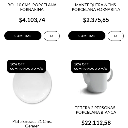
BOL 10 CMS. PORCELANA
MANTEQUERA 6 CMS.
FORNARINA
PORCELANA FORNARINA
$4.103,74
$2.375,65
10% OFF
10% OFF
COMPRANDO 3 O MÁS
COMPRANDO 3 O MÁS
TETERA 2 PERSONAS -
PORCELANA BIANCA
Plato Entrada 21 Cms.
$22.112,58
Germer