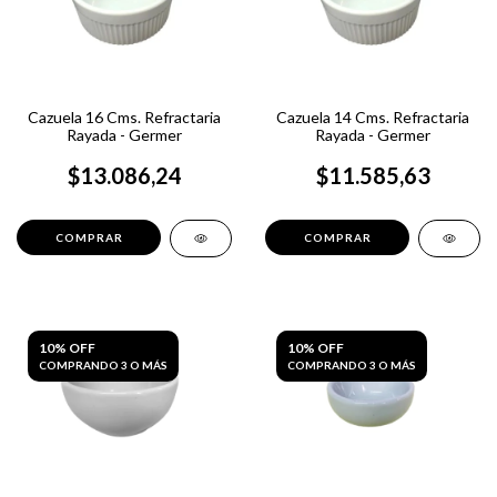
Cazuela 16 Cms. Refractaria
Cazuela 14 Cms. Refractaria
Rayada - Germer
Rayada - Germer
$13.086,24
$11.585,63
10% OFF
10% OFF
COMPRANDO 3 O MÁS
COMPRANDO 3 O MÁS