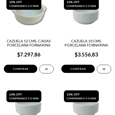
10% OFF
10% OFF
COMPRANDO 3 O MÁS
COMPRANDO 3 O MÁS
CAZUELA 12 CMS. C/ASAS
CAZUELA 10 CMS.
PORCELANA FORNARINA
PORCELANA FORNARINA
$7.297,86
$3.556,83
10% OFF
10% OFF
COMPRANDO 3 O MÁS
COMPRANDO 3 O MÁS