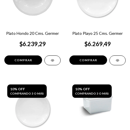
Plato Hondo 20 Cms. Germer
Plato Playo 25 Cms. Germer
$6.239,29
$6.269,49
10% OFF
10% OFF
COMPRANDO 3 O MÁS
COMPRANDO 3 O MÁS