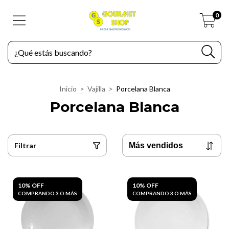
0
Inicio
>
Vajilla
>
Porcelana Blanca
Porcelana Blanca
Filtrar
10% OFF
10% OFF
COMPRANDO 3 O MÁS
COMPRANDO 3 O MÁS