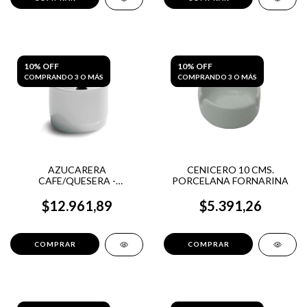
10% OFF
10% OFF
COMPRANDO 3 O MÁS
COMPRANDO 3 O MÁS
AZUCARERA
CENICERO 10 CMS.
CAFE/QUESERA -
PORCELANA FORNARINA
PORCELANA BIANCA
$12.961,89
$5.391,26