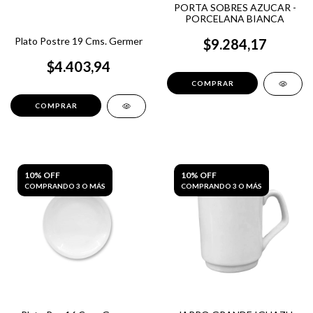
PORTA SOBRES AZUCAR -
PORCELANA BIANCA
Plato Postre 19 Cms. Germer
$9.284,17
$4.403,94
10% OFF
10% OFF
COMPRANDO 3 O MÁS
COMPRANDO 3 O MÁS