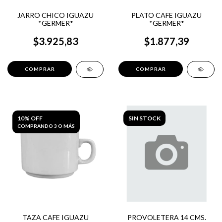
JARRO CHICO IGUAZU
PLATO CAFE IGUAZU
*GERMER*
*GERMER*
$3.925,83
$1.877,39
10% OFF
SIN STOCK
COMPRANDO 3 O MÁS
TAZA CAFE IGUAZU
PROVOLETERA 14 CMS.