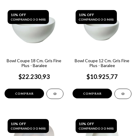
10% OFF
10% OFF
COMPRANDO 3 O MÁS
COMPRANDO 3 O MÁS
Bowl Coupe 18 Cm. Gris Fine
Bowl Coupe 12 Cm. Gris Fine
Plus - Baralee
Plus - Baralee
$22.230,93
$10.925,77
10% OFF
10% OFF
COMPRANDO 3 O MÁS
COMPRANDO 3 O MÁS