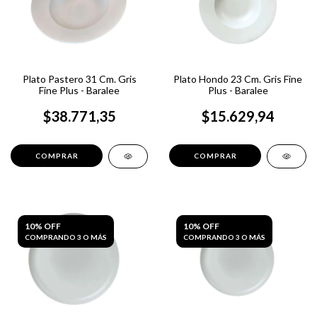
Plato Pastero 31 Cm. Gris
Plato Hondo 23 Cm. Gris Fine
Fine Plus - Baralee
Plus - Baralee
$38.771,35
$15.629,94
10% OFF
10% OFF
COMPRANDO 3 O MÁS
COMPRANDO 3 O MÁS