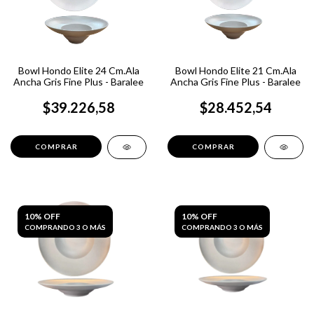
Bowl Hondo Elite 24 Cm.Ala
Bowl Hondo Elite 21 Cm.Ala
Ancha Gris Fine Plus - Baralee
Ancha Gris Fine Plus - Baralee
$39.226,58
$28.452,54
10% OFF
10% OFF
COMPRANDO 3 O MÁS
COMPRANDO 3 O MÁS