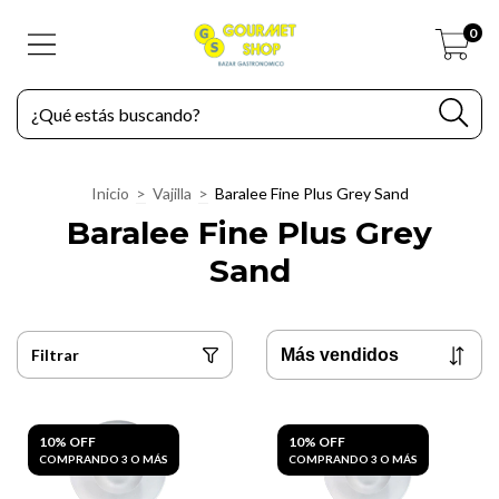
0
Inicio
>
Vajilla
>
Baralee Fine Plus Grey Sand
Baralee Fine Plus Grey
Sand
Filtrar
10% OFF
10% OFF
COMPRANDO 3 O MÁS
COMPRANDO 3 O MÁS