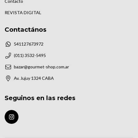
Contacto
REVISTA DIGITAL
Contactános
541127673972
(011) 3532-5495
bazar@gourmet-shop.com.ar
Av. Jujuy 1324 CABA
Seguinos en las redes