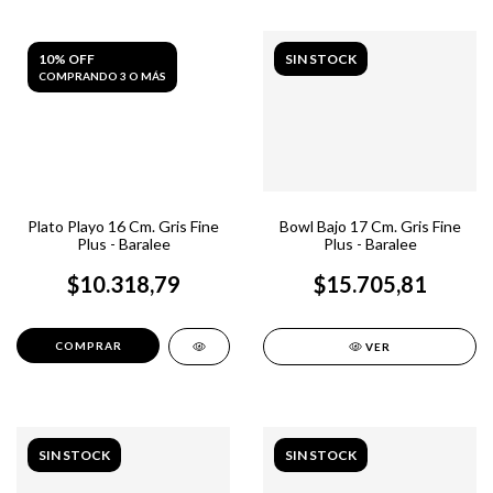
10% OFF
SIN STOCK
COMPRANDO 3 O MÁS
Plato Playo 16 Cm. Gris Fine
Bowl Bajo 17 Cm. Gris Fine
Plus - Baralee
Plus - Baralee
$10.318,79
$15.705,81
VER
SIN STOCK
SIN STOCK