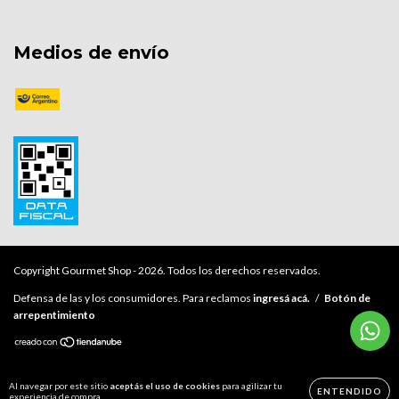
Medios de envío
Copyright Gourmet Shop - 2026. Todos los derechos reservados.
Defensa de las y los consumidores. Para reclamos
ingresá acá.
/
Botón de
arrepentimiento
Al navegar por este sitio
aceptás el uso de cookies
para agilizar tu
ENTENDIDO
experiencia de compra.