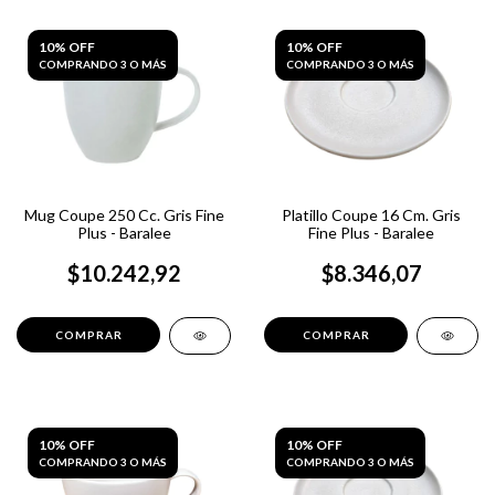
10% OFF
10% OFF
COMPRANDO 3 O MÁS
COMPRANDO 3 O MÁS
Mug Coupe 250 Cc. Gris Fine
Platillo Coupe 16 Cm. Gris
Plus - Baralee
Fine Plus - Baralee
$10.242,92
$8.346,07
10% OFF
10% OFF
COMPRANDO 3 O MÁS
COMPRANDO 3 O MÁS