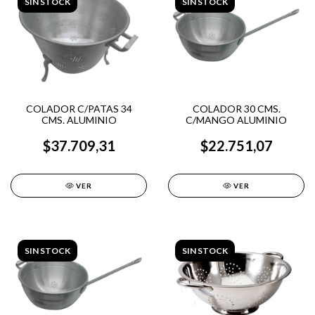
SIN STOCK
SIN STOCK
COLADOR C/PATAS 34
COLADOR 30 CMS.
CMS. ALUMINIO
C/MANGO ALUMINIO
$37.709,31
$22.751,07
VER
VER
SIN STOCK
SIN STOCK