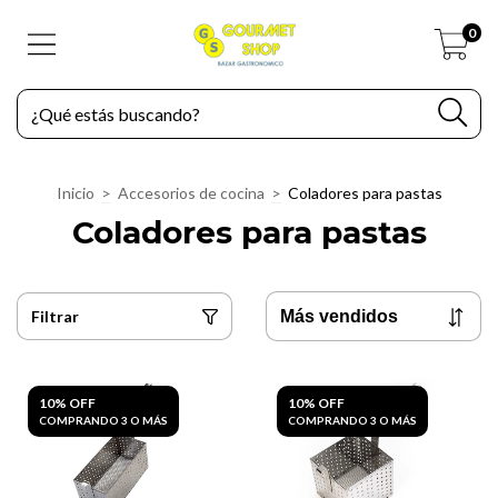
0
Inicio
>
Accesorios de cocina
>
Coladores para pastas
Coladores para pastas
Filtrar
10% OFF
10% OFF
COMPRANDO 3 O MÁS
COMPRANDO 3 O MÁS