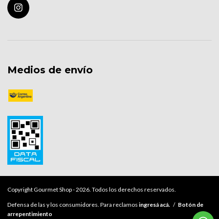
Medios de envío
Copyright Gourmet Shop - 2026. Todos los derechos reservados.
Defensa de las y los consumidores. Para reclamos
ingresá acá.
/
Botón de
arrepentimiento