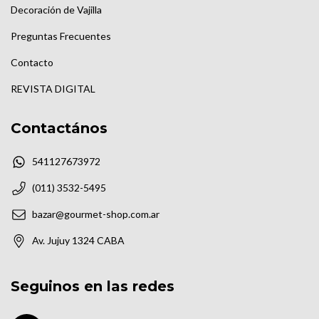
Decoración de Vajilla
Preguntas Frecuentes
Contacto
REVISTA DIGITAL
Contactános
541127673972
(011) 3532-5495
bazar@gourmet-shop.com.ar
Av. Jujuy 1324 CABA
Seguinos en las redes