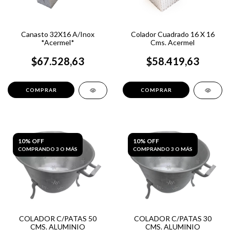
Canasto 32X16 A/Inox
Colador Cuadrado 16 X 16
*Acermel*
Cms. Acermel
$67.528,63
$58.419,63
10% OFF
10% OFF
COMPRANDO 3 O MÁS
COMPRANDO 3 O MÁS
COLADOR C/PATAS 50
COLADOR C/PATAS 30
CMS. ALUMINIO
CMS. ALUMINIO