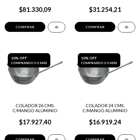
$81.330,09
$31.254,21
10% OFF
10% OFF
COMPRANDO 3 O MÁS
COMPRANDO 3 O MÁS
COLADOR 26 CMS.
COLADOR 24 CMS.
C/MANGO ALUMINIO
C/MANGO ALUMINIO
$17.927,40
$16.919,24