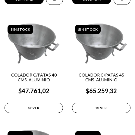
SIN STOCK
SIN STOCK
COLADOR C/PATAS 40
COLADOR C/PATAS 45
CMS. ALUMINIO
CMS. ALUMINIO
$47.761,02
$65.259,32
VER
VER