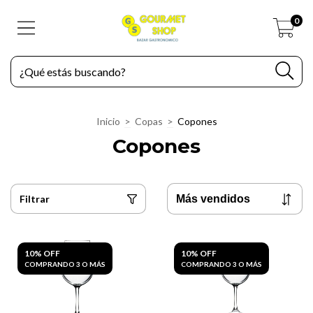
0
Inicio
>
Copas
>
Copones
Copones
Filtrar
10% OFF
10% OFF
COMPRANDO 3 O MÁS
COMPRANDO 3 O MÁS