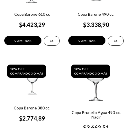
Copa Barone 610 cc
Copa Barone 490 cc.
$4.423,29
$3.338,90
10% OFF
10% OFF
COMPRANDO 3 O MÁS
COMPRANDO 3 O MÁS
Copa Barone 380 cc.
Copa Brunello Agua 490 cc.
Nadir
$2.774,89
$3.662,51