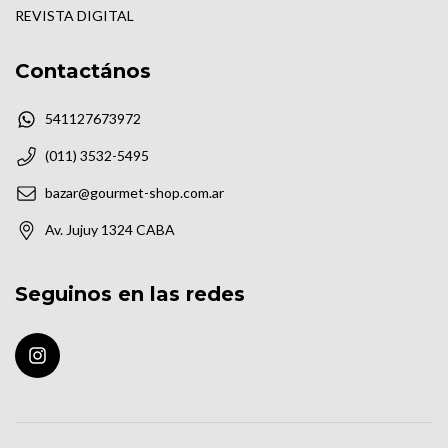
REVISTA DIGITAL
Contactános
541127673972
(011) 3532-5495
bazar@gourmet-shop.com.ar
Av. Jujuy 1324 CABA
Seguinos en las redes