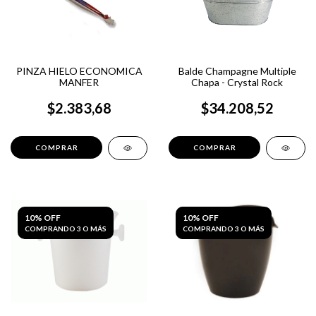
PINZA HIELO ECONOMICA
Balde Champagne Multiple
MANFER
Chapa - Crystal Rock
$2.383,68
$34.208,52
10% OFF
10% OFF
COMPRANDO 3 O MÁS
COMPRANDO 3 O MÁS