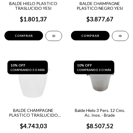
BALDE HIELO PLASTICO
BALDE CHAMPAGNE
TRASLUCIDO YESI
PLASTICO NEGRO YESI
$1.801,37
$3.877,67
10% OFF
10% OFF
COMPRANDO 3 O MÁS
COMPRANDO 3 O MÁS
BALDE CHAMPAGNE
Balde Hielo 3 Pers. 12 Cms.
PLASTICO TRASLUCIDO
Ac. Inox. - Brade
YESI
$4.743,03
$8.507,52