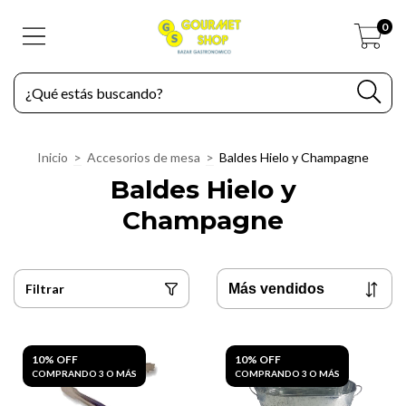
0
Inicio
>
Accesorios de mesa
>
Baldes Hielo y Champagne
Baldes Hielo y
Champagne
Filtrar
10% OFF
10% OFF
COMPRANDO 3 O MÁS
COMPRANDO 3 O MÁS