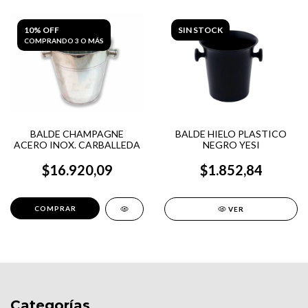
10% OFF
SIN STOCK
COMPRANDO 3 O MÁS
BALDE CHAMPAGNE
BALDE HIELO PLASTICO
ACERO INOX. CARBALLEDA
NEGRO YESI
$16.920,09
$1.852,84
VER
Categorías