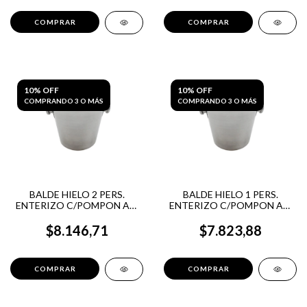
10% OFF
10% OFF
COMPRANDO 3 O MÁS
COMPRANDO 3 O MÁS
BALDE HIELO 2 PERS.
BALDE HIELO 1 PERS.
ENTERIZO C/POMPON AC.
ENTERIZO C/POMPON AC.
INOX. BRADE
INOX. BRADE
$8.146,71
$7.823,88