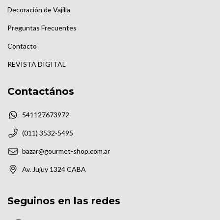
Decoración de Vajilla
Preguntas Frecuentes
Contacto
REVISTA DIGITAL
Contactános
541127673972
(011) 3532-5495
bazar@gourmet-shop.com.ar
Av. Jujuy 1324 CABA
Seguinos en las redes