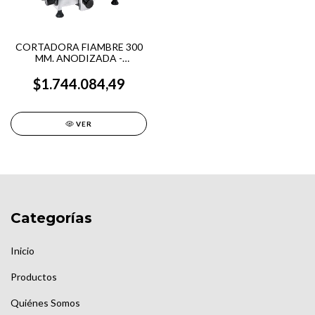
CORTADORA FIAMBRE 300
MM. ANODIZADA -
SILCOOK
$1.744.084,49
VER
Categorías
Inicio
Productos
Quiénes Somos