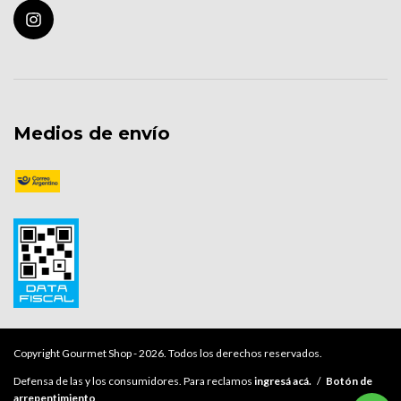
Medios de envío
Copyright Gourmet Shop - 2026. Todos los derechos reservados.
Defensa de las y los consumidores. Para reclamos
ingresá acá.
/
Botón de
arrepentimiento