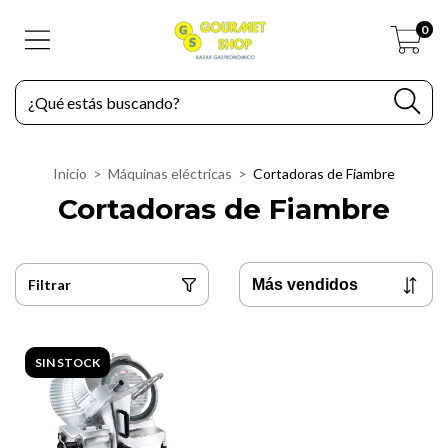
0
Inicio
>
Máquinas eléctricas
>
Cortadoras de Fiambre
Cortadoras de Fiambre
Filtrar
SIN STOCK