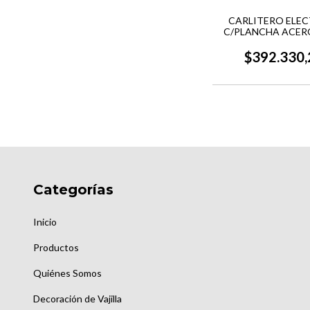
CARLITERO ELE
C/PLANCHA ACER
ANION
$392.330,
Categorías
Inicio
Productos
Quiénes Somos
Decoración de Vajilla