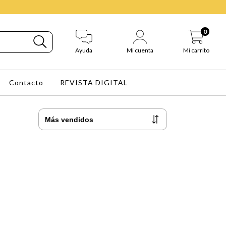
0
Ayuda
Mi cuenta
Mi carrito
Contacto
REVISTA DIGITAL