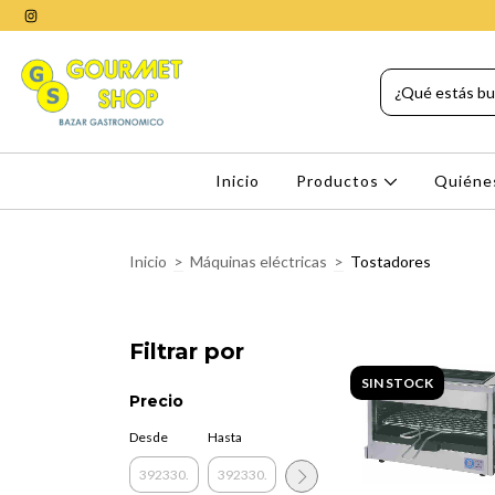
Inicio
Productos
Quiéne
Inicio
>
Máquinas eléctricas
>
Tostadores
Filtrar por
SIN STOCK
Precio
Desde
Hasta