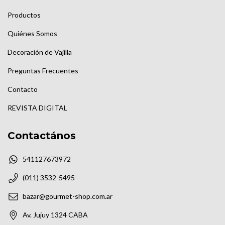
Productos
Quiénes Somos
Decoración de Vajilla
Preguntas Frecuentes
Contacto
REVISTA DIGITAL
Contactános
541127673972
(011) 3532-5495
bazar@gourmet-shop.com.ar
Av. Jujuy 1324 CABA