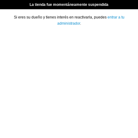
La tienda fue momentáneamente suspendida
Si eres su dueño y tienes interés en reactivarla, puedes
entrar a tu
administrador
.