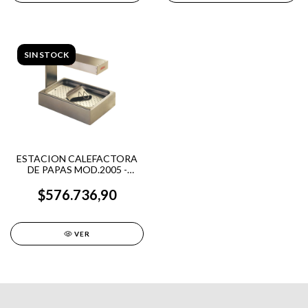
SIN STOCK
ESTACION CALEFACTORA
DE PAPAS MOD.2005 -
SPEEDY
$576.736,90
VER