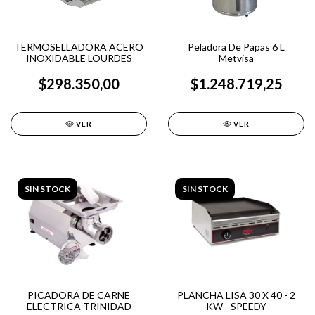
TERMOSELLADORA ACERO
Peladora De Papas 6 L
INOXIDABLE LOURDES
Metvisa
$298.350,00
$1.248.719,25
VER
VER
SIN STOCK
SIN STOCK
PICADORA DE CARNE
PLANCHA LISA 30 X 40 - 2
ELECTRICA TRINIDAD
KW - SPEEDY