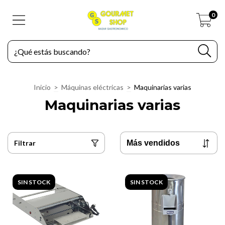
0
Inicio
>
Máquinas eléctricas
>
Maquinarias varias
Maquinarias varias
Filtrar
SIN STOCK
SIN STOCK