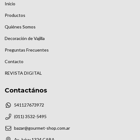
Inicio
Productos
Quiénes Somos
Decoración de Vajilla
Preguntas Frecuentes
Contacto
REVISTA DIGITAL
Contactános
541127673972
(011) 3532-5495
bazar@gourmet-shop.com.ar
Av. Jujuy 1324 CABA