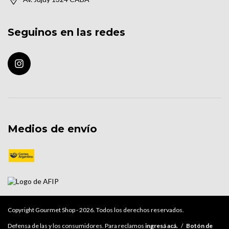
Seguinos en las redes
Medios de envío
Copyright Gourmet Shop - 2026. Todos los derechos reservados.
Defensa de las y los consumidores. Para reclamos
ingresá acá.
/
Botón de