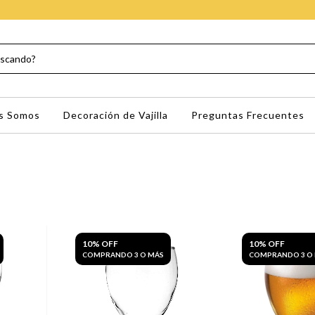
s Somos
Decoración de Vajilla
Preguntas Frecuentes
10% OFF
10% OFF
COMPRANDO 3 O MÁS
COMPRANDO 3 O