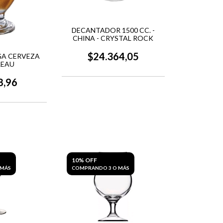
DECANTADOR 1500 CC. -
CHINA - CRYSTAL ROCK
$24.364,05
A CERVEZA
LEAU
8,96
10% OFF
 MÁS
COMPRANDO 3 O MÁS