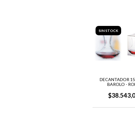
SIN STOCK
DECANTADOR 15
BAROLO - R
$38.543,