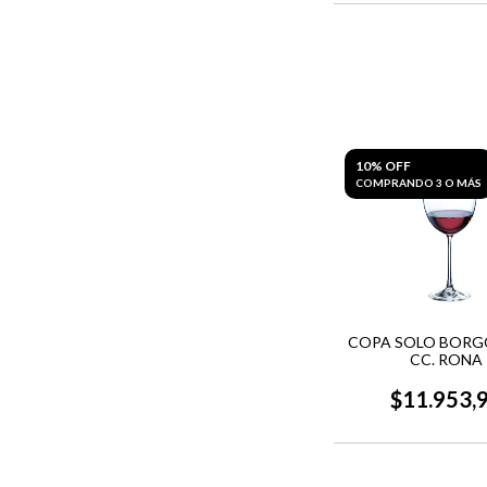
10% OFF
COMPRANDO 3 O MÁS
COPA SOLO BORG
CC. RONA
$11.953,