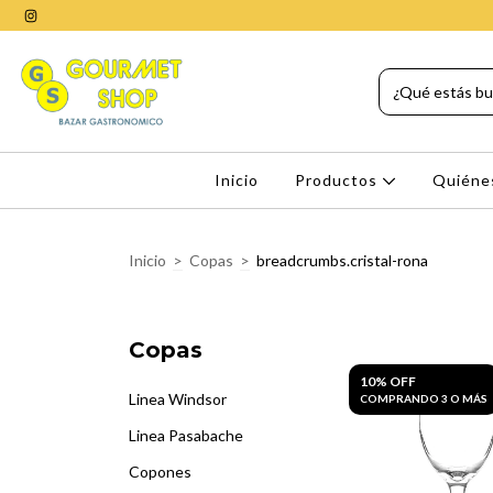
Inicio
Productos
Quiéne
Inicio
>
Copas
>
breadcrumbs.cristal-rona
Copas
10% OFF
Linea Windsor
COMPRANDO 3 O MÁS
Linea Pasabache
Copones