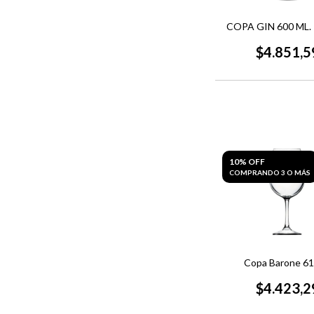
COPA GIN 600 ML. 
$4.851,5
10% OFF
COMPRANDO 3 O MÁS
Copa Barone 61
$4.423,2