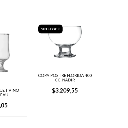
SIN STOCK
COPA POSTRE FLORIDA 400
CC. NADIR
$3.209,55
UET VINO
LEAU
,05