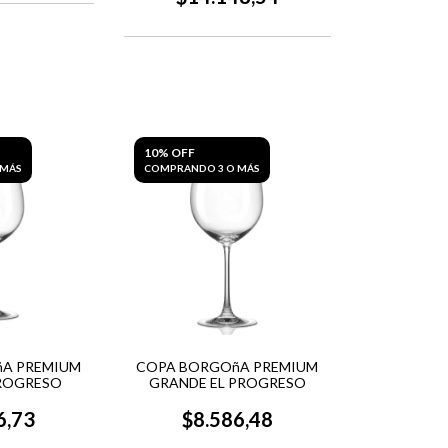
10% OFF
 MÁS
COMPRANDO 3 O MÁS
A PREMIUM
COPA BORGOñA PREMIUM
PROGRESO
GRANDE EL PROGRESO
6,73
$8.586,48