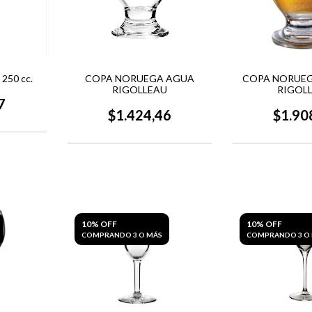
250 cc.
COPA NORUEGA AGUA
COPA NORUEG
RIGOLLEAU
RIGOL
7
$1.424,46
$1.90
10% OFF
10% OFF
COMPRANDO 3 O MÁS
COMPRANDO 3 O