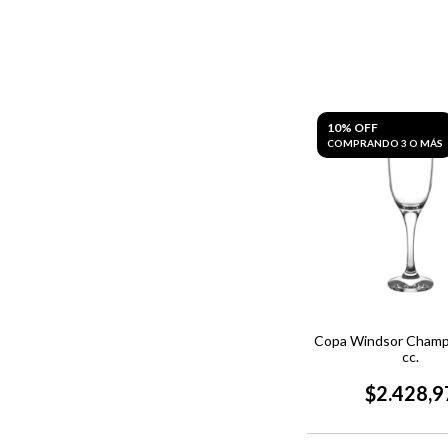
10% OFF
COMPRANDO 3 O MÁS
Copa Windsor Cham
cc.
$2.428,9