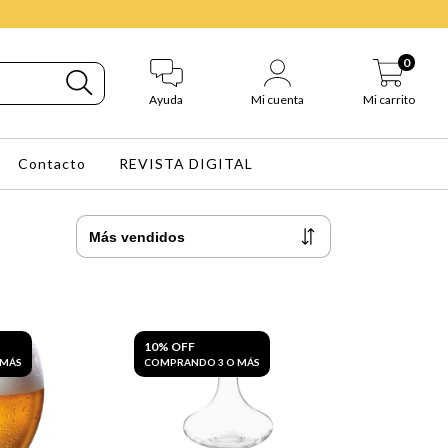
0
Ayuda
Mi cuenta
Mi carrito
Contacto
REVISTA DIGITAL
10% OFF
 MÁS
COMPRANDO 3 O MÁS