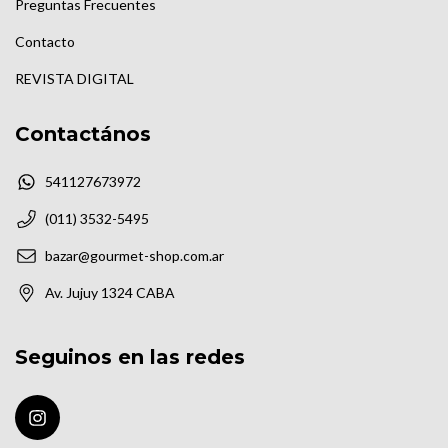
Preguntas Frecuentes
Contacto
REVISTA DIGITAL
Contactános
541127673972
(011) 3532-5495
bazar@gourmet-shop.com.ar
Av. Jujuy 1324 CABA
Seguinos en las redes